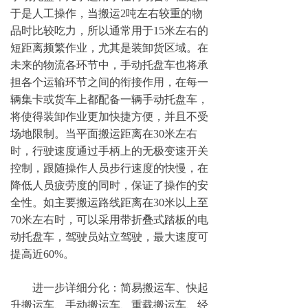
于是人工操作，当搬运2吨左右较重的物
品时比较吃力，所以通常用于15米左右的
短距离频繁作业，尤其是装卸货区域。在
未来的物流各环节中，手动托盘车也将承
担各个运输环节之间的衔接作用，在每一
辆集卡或货车上都配备一辆手动托盘车，
将使得装卸作业更加快捷方便，并且不受
场地限制。当平面搬运距离在30米左右
时，行驶速度通过手柄上的无极变速开关
控制，跟随操作人员步行速度的快慢，在
降低人员疲劳度的同时，保证了操作的安
全性。如主要搬运路线距离在30米以上至
70米左右时，可以采用带折叠式踏板的电
动托盘车，驾驶员站立驾驶，最大速度可
提高近60%。
进一步详细分化：简易搬运车、快起
升搬运车、手动搬运车、重载搬运车、经